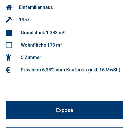
Einfamilienhaus
1957
Grundstück 1.383 m²
Wohnfläche 173 m²
5 Zimmer
Provision 6,38% vom Kaufpreis (inkl. 16 MwSt.)
Exposé