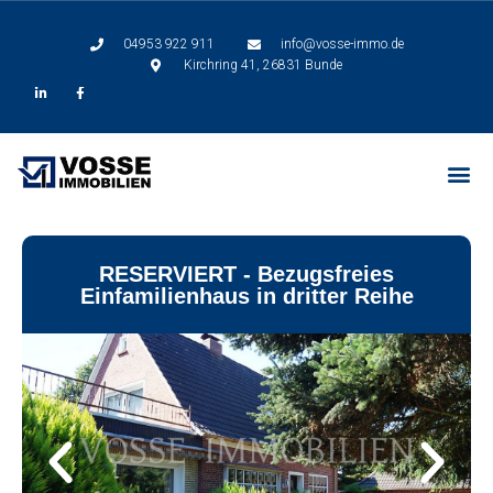
04953 922 911
info@vosse-immo.de
Kirchring 41, 26831 Bunde
RESERVIERT - Bezugsfreies
Einfamilienhaus in dritter Reihe