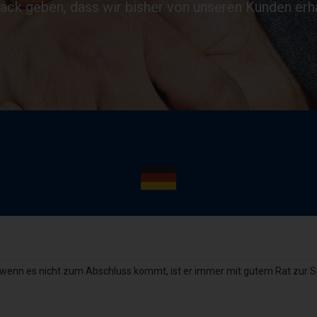
ck geben, dass wir bisher von unseren Kunden erha
 wenn es nicht zum Abschluss kommt, ist er immer mit gutem Rat zur Ste