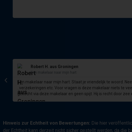
Robert H. aus Groningen
Een makelaar naar mijn hart
Een makelaar naar mijn hart. Staat je vriendelijk te woord. Nee
..verzekeringen etc. Voor vragen is deze makelaar niets te veel
gekocht via deze makelaar en geen spijt. Hij is recht door zee 
Hinweis zur Echtheit von Bewertungen:
Die hier veröffentl
der Echtheit kann derzeit nicht sicher gestellt werden, da di