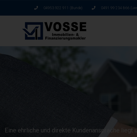
04953 922 911 (Bunde)
0491 99 234 866 (Lee
Eine ehrliche und direkte Kundenansprache liegt u