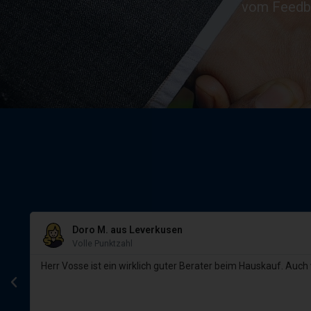
vom Feedba
Doro M. aus Leverkusen
Volle Punktzahl
und
Herr Vosse ist ein wirklich guter Berater beim Hauskauf. Auch
um