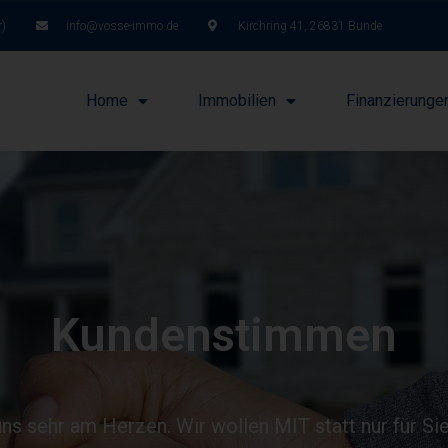
r)
info@vosse-immo.de
Kirchring 41, 26831 Bunde
Home
Immobilien
Finanzierunge
Kundenstimmen
ns sehr am Herzen. Wir wollen MIT statt nur für Si