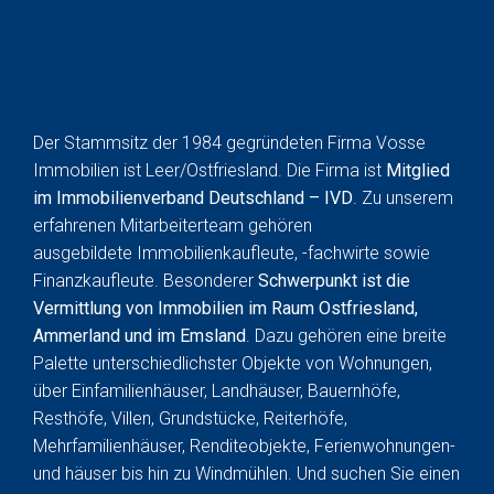
Der Stammsitz der 1984 gegründeten Firma Vosse
Immobilien ist Leer/Ostfriesland. Die Firma ist
Mitglied
im Immobilienverband Deutschland – IVD
. Zu unserem
erfahrenen Mitarbeiterteam gehören
ausgebildete
Immobilienkaufleute, -fachwirte sowie
Finanzkaufleute. Besonderer
S
chwerpunkt ist die
Vermittlung von Immobilien im Raum Ostfriesland,
Ammerland und im Emsland
. Dazu gehören eine breite
Palette unterschiedlichster Objekte von Wohnungen,
über Einfamilienhäuser, Landhäuser, Bauernhöfe,
Resthöfe, Villen, Grundstücke, Reiterhöfe,
Mehrfamilienhäuser, Renditeobjekte, Ferienwohnungen-
und häuser bis hin zu Windmühlen. Und suchen Sie einen