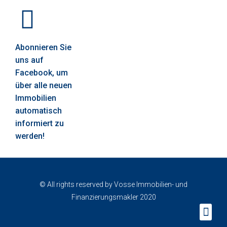
Abonnieren Sie
uns auf
Facebook, um
über alle neuen
Immobilien
automatisch
informiert zu
werden!
© All rights reserved by Vosse Immobilien- und
Finanzierungsmakler 2020