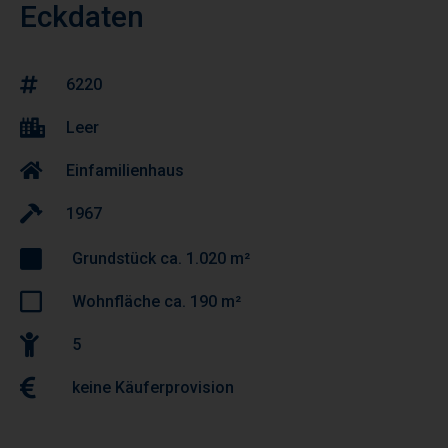
Eckdaten
6220
Leer
Einfamilienhaus
1967
Grundstück ca. 1.020 m²
Wohnfläche ca. 190 m²
5
keine Käuferprovision