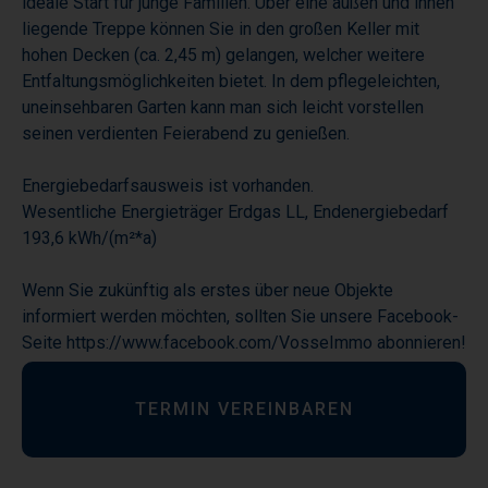
ideale Start für junge Familien. Über eine außen und innen
liegende Treppe können Sie in den großen Keller mit
hohen Decken (ca. 2,45 m) gelangen, welcher weitere
Entfaltungsmöglichkeiten bietet. In dem pflegeleichten,
uneinsehbaren Garten kann man sich leicht vorstellen
seinen verdienten Feierabend zu genießen.
Energiebedarfsausweis ist vorhanden.
Wesentliche Energieträger Erdgas LL, Endenergiebedarf
193,6 kWh/(m²*a)
Wenn Sie zukünftig als erstes über neue Objekte
informiert werden möchten, sollten Sie unsere Facebook-
Seite https://www.facebook.com/VosseImmo abonnieren!
TERMIN VEREINBAREN