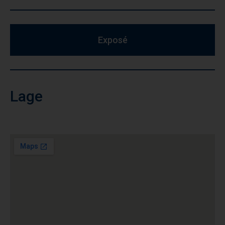
Exposé
Lage