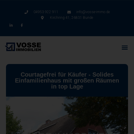
04953 922 911
info@vosse-immo.de
Kirchring 41, 26831 Bunde
Courtagefrei für Käufer - Solides
Einfamilienhaus mit großen Räumen
in top Lage