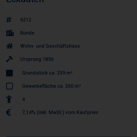
6212
Bunde
Wohn- und Geschäftshaus
Ursprung 1856
Grundstück ca. 339 m²
Gewerbefläche ca. 260 m²
4
7,14% (inkl. MwSt.) vom Kaufpreis