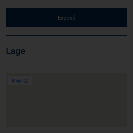
Exposé
Lage