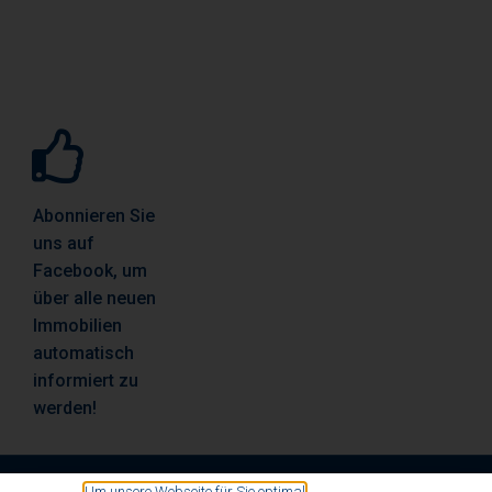
Abonnieren Sie
uns auf
Facebook, um
über alle neuen
Immobilien
automatisch
informiert zu
werden!
Um unsere Webseite für Sie optimal