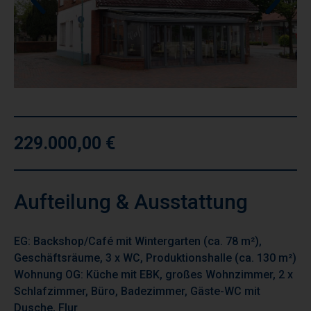
229.000,00 €
Aufteilung & Ausstattung
EG: Backshop/Café mit Wintergarten (ca. 78 m²),
Geschäftsräume, 3 x WC, Produktionshalle (ca. 130 m²)
Wohnung OG: Küche mit EBK, großes Wohnzimmer, 2 x
Schlafzimmer, Büro, Badezimmer, Gäste-WC mit
Dusche, Flur