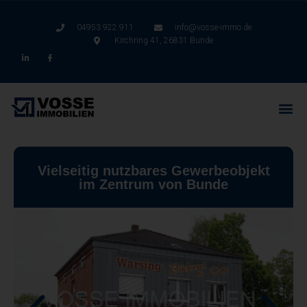
04953 922 911
info@vosse-immo.de
Kirchring 41, 26831 Bunde
Vielseitig nutzbares Gewerbeobjekt
im Zentrum von Bunde