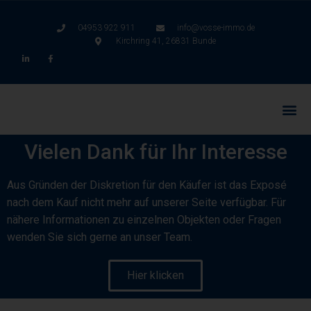
04953 922 911
info@vosse-immo.de
Kirchring 41, 26831 Bunde
Vielen Dank für Ihr Interesse
Aus Gründen der Diskretion für den Käufer ist das Exposé
nach dem Kauf nicht mehr auf unserer Seite verfügbar. Für
nähere Informationen zu einzelnen Objekten oder Fragen
wenden Sie sich gerne an unser Team.
Hier klicken