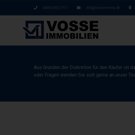
04953 922 911
info@vosse-immo.de
Aus Gründen der Diskretion für den Käufer ist d
oder Fragen wenden Sie sich gerne an unser Te