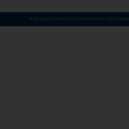
© All rights reserved by Vosse Immobilien- und Finanz