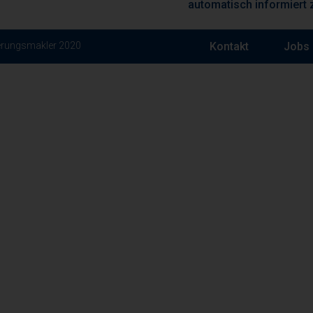
automatisch informiert 
ierungsmakler 2020
Kontakt
Jobs