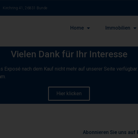
Kirchring 41, 26831 Bunde
Home
Immobilien
Vielen Dank für Ihr Interesse
as Exposé nach dem Kauf nicht mehr auf unserer Seite verfügbar
am.
Hier klicken
Abonnieren Sie uns auf 