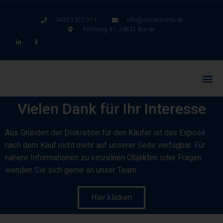
04953 922 911
info@vosse-immo.de
Kirchring 41, 26831 Bunde
Vielen Dank für Ihr Interesse
Aus Gründen der Diskretion für den Käufer ist das Exposé
nach dem Kauf nicht mehr auf unserer Seite verfügbar. Für
nähere Informationen zu einzelnen Objekten oder Fragen
wenden Sie sich gerne an unser Team.
Hier klicken