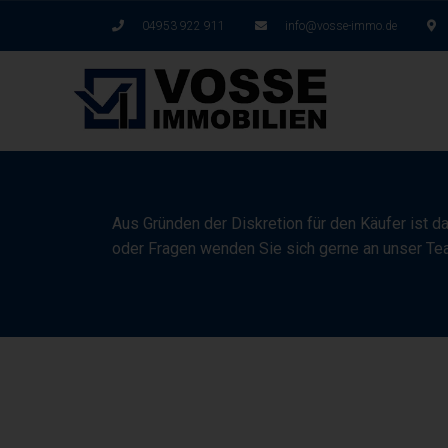
04953 922 911
info@vosse-immo.de
Aus Gründen der Diskretion für den Käufer ist d
oder Fragen wenden Sie sich gerne an unser Te