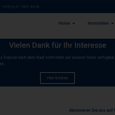
Kirchring 41, 26831 Bunde
Home
Immobilien
Vielen Dank für Ihr Interesse
as Exposé nach dem Kauf nicht mehr auf unserer Seite verfügbar
am.
Hier klicken
Abonnieren Sie uns auf 