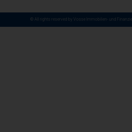
© All rights reserved by Vosse Immobilien- und Finanz