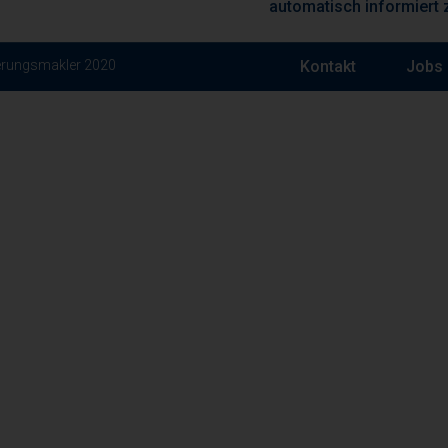
automatisch informiert 
ierungsmakler 2020
Kontakt
Jobs