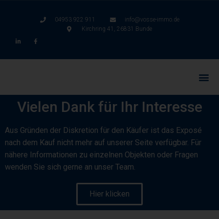
04953 922 911
info@vosse-immo.de
Kirchring 41, 26831 Bunde
Vielen Dank für Ihr Interesse
Aus Gründen der Diskretion für den Käufer ist das Exposé
nach dem Kauf nicht mehr auf unserer Seite verfügbar. Für
nähere Informationen zu einzelnen Objekten oder Fragen
wenden Sie sich gerne an unser Team.
Hier klicken