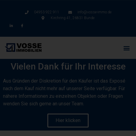
04953 922 911
info@vosse-immo.de
Kirchring 41, 26831 Bunde
Vielen Dank für Ihr Interesse
Aus Gründen der Diskretion für den Käufer ist das Exposé
nach dem Kauf nicht mehr auf unserer Seite verfügbar. Für
nähere Informationen zu einzelnen Objekten oder Fragen
wenden Sie sich gerne an unser Team.
Hier klicken