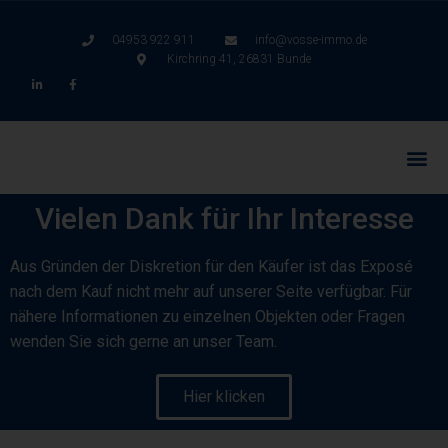
04953 922 911
info@vosse-immo.de
Kirchring 41, 26831 Bunde
Vielen Dank für Ihr Interesse
Aus Gründen der Diskretion für den Käufer ist das Exposé
nach dem Kauf nicht mehr auf unserer Seite verfügbar. Für
nähere Informationen zu einzelnen Objekten oder Fragen
wenden Sie sich gerne an unser Team.
Hier klicken