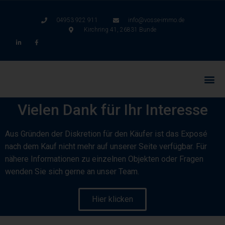
04953 922 911
info@vosse-immo.de
Kirchring 41, 26831 Bunde
Vielen Dank für Ihr Interesse
Aus Gründen der Diskretion für den Käufer ist das Exposé
nach dem Kauf nicht mehr auf unserer Seite verfügbar. Für
nähere Informationen zu einzelnen Objekten oder Fragen
wenden Sie sich gerne an unser Team.
Hier klicken