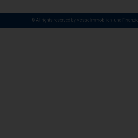
© All rights reserved by Vosse Immobilien- und Finanz