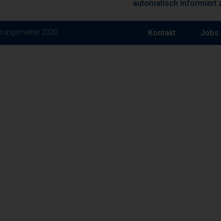
automatisch informiert 
ierungsmakler 2020
Kontakt
Jobs