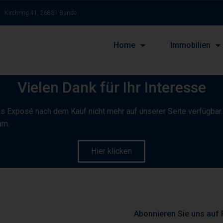
Kirchring 41, 26831 Bunde
Home
Immobilien
Vielen Dank für Ihr Interesse
as Exposé nach dem Kauf nicht mehr auf unserer Seite verfügbar
am.
Hier klicken
Abonnieren Sie uns auf 