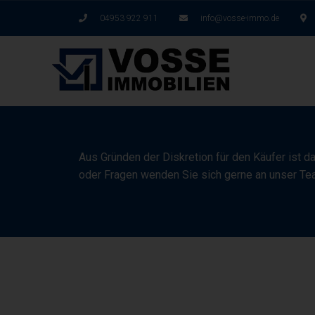
04953 922 911
info@vosse-immo.de
Aus Gründen der Diskretion für den Käufer ist d
oder Fragen wenden Sie sich gerne an unser Te