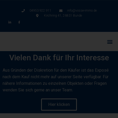
04953 922 911
info@vosse-immo.de
Kirchring 41, 26831 Bunde
Vielen Dank für Ihr Interesse
Aus Gründen der Diskretion für den Käufer ist das Exposé
nach dem Kauf nicht mehr auf unserer Seite verfügbar. Für
nähere Informationen zu einzelnen Objekten oder Fragen
wenden Sie sich gerne an unser Team.
Hier klicken