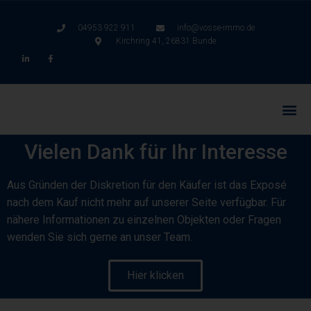
04953 922 911
info@vosse-immo.de
Kirchring 41, 26831 Bunde
Vielen Dank für Ihr Interesse
Aus Gründen der Diskretion für den Käufer ist das Exposé
nach dem Kauf nicht mehr auf unserer Seite verfügbar. Für
nähere Informationen zu einzelnen Objekten oder Fragen
wenden Sie sich gerne an unser Team.
Hier klicken