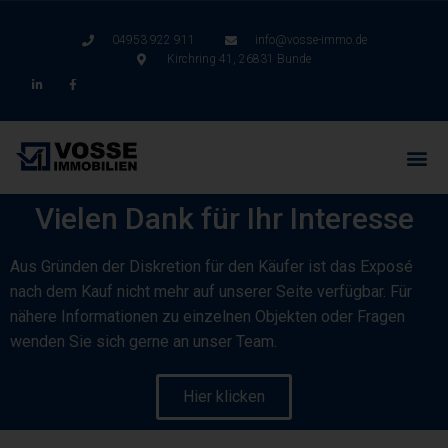
04953 922 911
info@vosse-immo.de
Kirchring 41, 26831 Bunde
Vielen Dank für Ihr Interesse
Aus Gründen der Diskretion für den Käufer ist das Exposé
nach dem Kauf nicht mehr auf unserer Seite verfügbar. Für
nähere Informationen zu einzelnen Objekten oder Fragen
wenden Sie sich gerne an unser Team.
Hier klicken