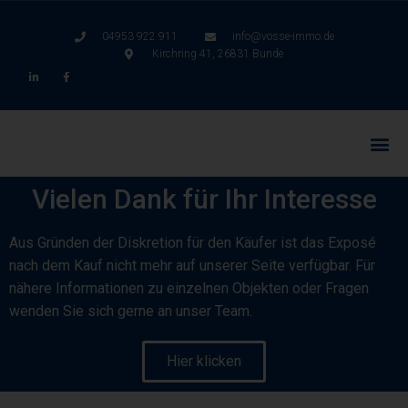
04953 922 911
info@vosse-immo.de
Kirchring 41, 26831 Bunde
Vielen Dank für Ihr Interesse
Aus Gründen der Diskretion für den Käufer ist das Exposé
nach dem Kauf nicht mehr auf unserer Seite verfügbar. Für
nähere Informationen zu einzelnen Objekten oder Fragen
wenden Sie sich gerne an unser Team.
Hier klicken