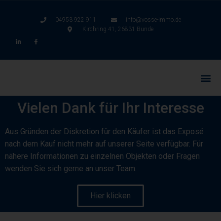
04953 922 911
info@vosse-immo.de
Kirchring 41, 26831 Bunde
Vielen Dank für Ihr Interesse
Aus Gründen der Diskretion für den Käufer ist das Exposé
nach dem Kauf nicht mehr auf unserer Seite verfügbar. Für
nähere Informationen zu einzelnen Objekten oder Fragen
wenden Sie sich gerne an unser Team.
Hier klicken