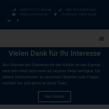
04953 922 911 (Bunde)
0491 99 234 866 (Leer)
info@vosse-immo.de
Kirchring 41, 26831 Bunde
Vielen Dank für Ihr Interesse
Aus Gründen der Diskretion für den Käufer ist das Exposé
nach dem Kauf nicht mehr auf unserer Seite verfügbar. Für
nähere Informationen zu einzelnen Objekten oder Fragen
wenden Sie sich gerne an unser Team.
Hier klicken