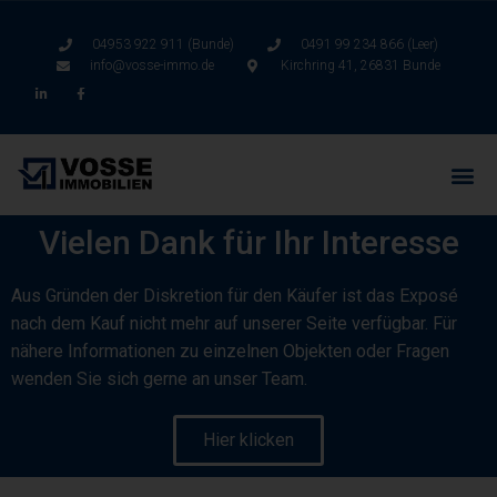
04953 922 911 (Bunde)
0491 99 234 866 (Leer)
info@vosse-immo.de
Kirchring 41, 26831 Bunde
Vielen Dank für Ihr Interesse
Aus Gründen der Diskretion für den Käufer ist das Exposé
nach dem Kauf nicht mehr auf unserer Seite verfügbar. Für
nähere Informationen zu einzelnen Objekten oder Fragen
wenden Sie sich gerne an unser Team.
Hier klicken