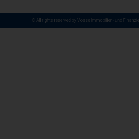
© All rights reserved by Vosse Immobilien- und Finanz