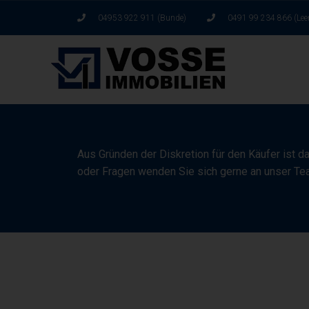
04953 922 911 (Bunde)
0491 99 234 866 (Lee
Aus Gründen der Diskretion für den Käufer ist d
oder Fragen wenden Sie sich gerne an unser Te