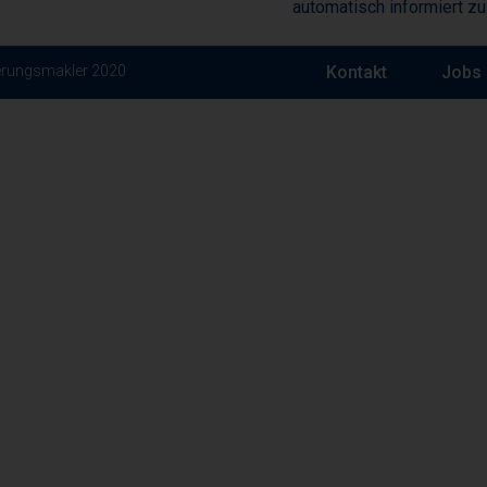
automatisch informiert z
ierungsmakler 2020
Kontakt
Jobs